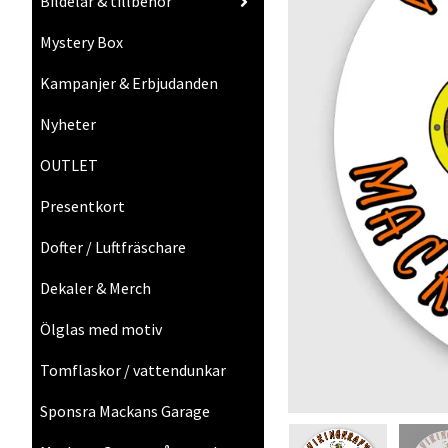
Bildelar & tillbehör
Mystery Box
Kampanjer & Erbjudanden
Nyheter
OUTLET
Presentkort
Dofter / Luftfräschare
Dekaler & Merch
Ölglas med motiv
Tomflaskor / vattendunkar
Sponsra Mackans Garage