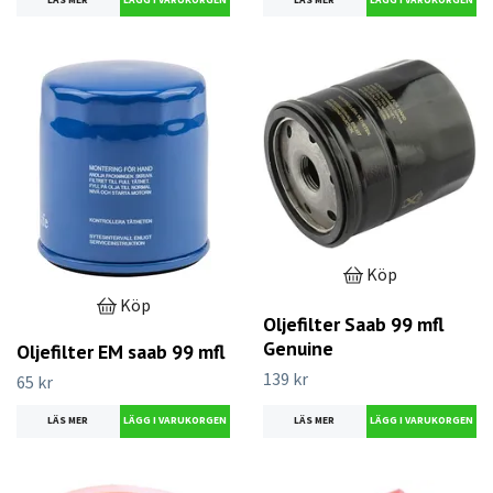
LÄS MER
LÄS MER
Köp
Köp
Oljefilter Saab 99 mfl
Genuine
Oljefilter EM saab 99 mfl
139 kr
65 kr
LÄS MER
LÄS MER