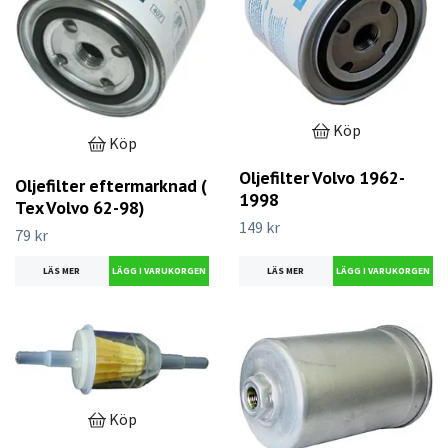
Köp
Köp
Oljefilter Volvo 1962-
Oljefilter eftermarknad (
1998
Tex Volvo 62-98)
149 kr
79 kr
LÄS MER
LÄS MER
Köp