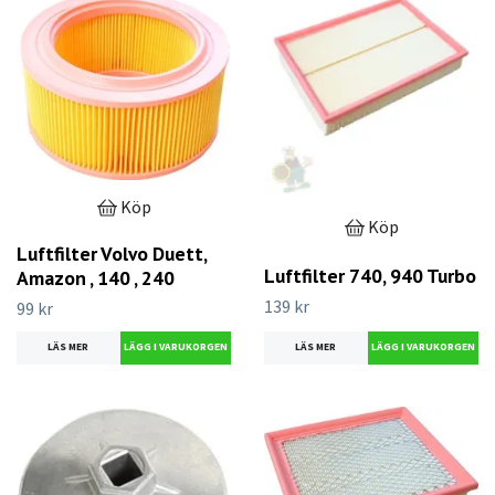
Köp
Köp
Luftfilter Volvo Duett,
Luftfilter 740, 940 Turbo
Amazon , 140 , 240
139 kr
99 kr
LÄS MER
LÄS MER