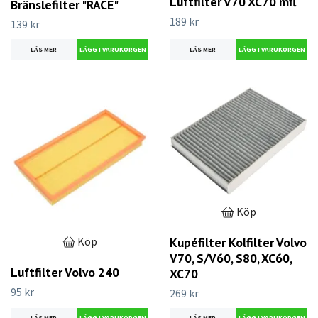
Luftfilter V70 XC70 mfl
Bränslefilter "RACE"
189 kr
139 kr
LÄS MER
LÄS MER
Köp
Kupéfilter Kolfilter Volvo
Köp
V70, S/V60, S80, XC60,
Luftfilter Volvo 240
XC70
95 kr
269 kr