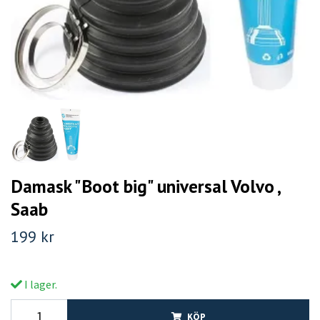
Damask "Boot big" universal Volvo ,
Saab
199 kr
I lager.
KÖP