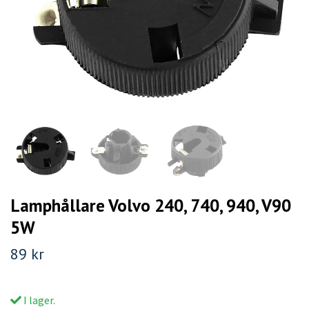
Lamphållare Volvo 240, 740, 940, V90
5W
89 kr
I lager.