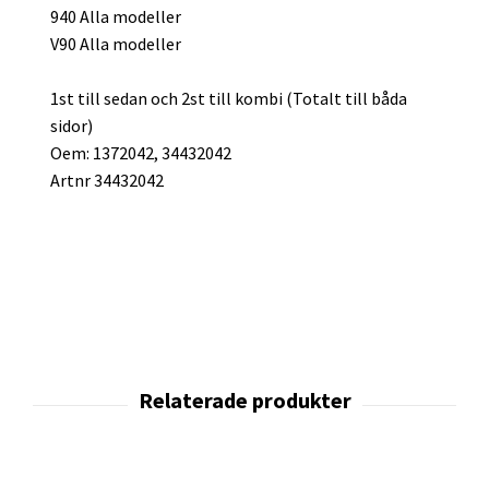
940 Alla modeller
V90 Alla modeller
1st till sedan och 2st till kombi (Totalt till båda
sidor)
Oem: 1372042, 34432042
Artnr 34432042