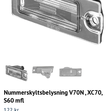
Nummerskyltsbelysning V70N , XC70,
S60 mfl
122 kr