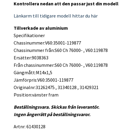
Kontrollera nedan att den passar just din modell
Länkarm till tidigare modell hittar du här
Tillverkade av aluminium
Specifikationer
Chassinummer:V60:35001-119877
Chassinummer från:S60 Ch 76000- , V60:119878
Ersätter:9038363
Från chassinummer:S60 Ch 76000- , V60:119878
Gängmått:M14x1,5
Jämförpris:V60:35001-119877
Originalnr:31262475 , 31340128 , 31429321
Position:vänster fram
Beställningsvara. Skickas från leverantör.
Ingen ångerrätt på beställningsvaror.
Artnr: 61430128