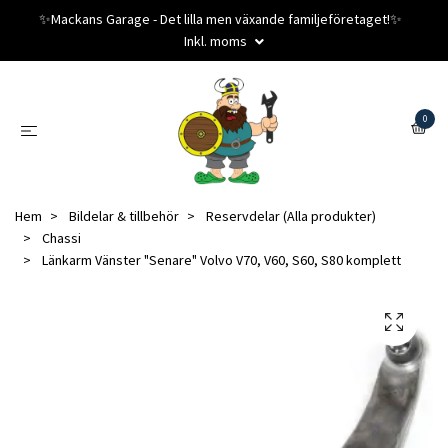
✨️Mackans Garage - Det lilla men växande familjeföretaget!✨️
Inkl. moms
0
Hem
Bildelar & tillbehör
Reservdelar (Alla produkter)
Chassi
Länkarm Vänster "Senare" Volvo V70, V60, S60, S80 komplett