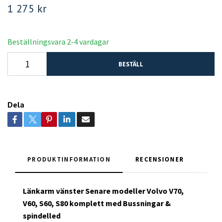
1 275 kr
Beställningsvara 2-4 vardagar
BESTÄLL
Dela
PRODUKTINFORMATION
RECENSIONER
Länkarm vänster Senare modeller Volvo V70,
V60, S60, S80 komplett med Bussningar &
spindelled