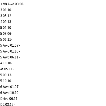
4.4 V8 Awd 03.06-
D3 01.10-
D3 05.12-
D4 09.13-
D5 01.10-
D5 03.06-
D5 06.11-
D5 Awd 01.07-
D5 Awd 01.10-
D5 Awd 06.11-
T4 10.10-
T4f 05.11-
T5 09.13-
T5 10.10-
T6 Awd 01.07-
T6 Awd 10.10-
 Drive 06.11-
 D2 03.15-