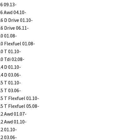
T6 09.13-
T6 Awd 04.10-
.6 D Drive 01.10-
.6 Drive 06.11-
.0 01.08-
.0 Flexfuel 01.08-
.0 T 01.10-
.0 Tdi 02.08-
.4 D 01.10-
.4 D 03.06-
.5 T 01.10-
.5 T 03.06-
.5 T Flexfuel 01.10-
.5 T Flexfuel 05.08-
3.2 Awd 01.07-
3.2 Awd 01.10-
.2 01.10-
.2 03.06-