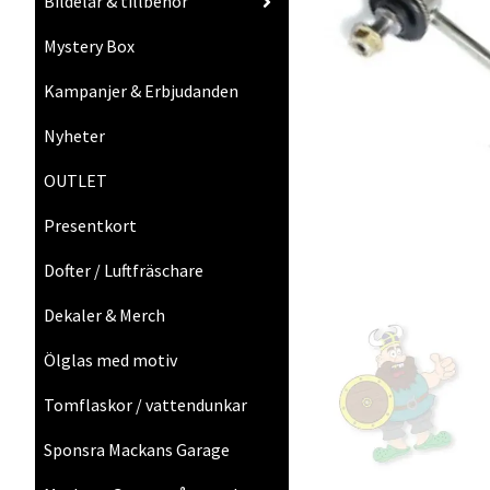
Bildelar & tillbehör
Mystery Box
Kampanjer & Erbjudanden
Nyheter
OUTLET
Presentkort
Dofter / Luftfräschare
Dekaler & Merch
Ölglas med motiv
Tomflaskor / vattendunkar
Sponsra Mackans Garage