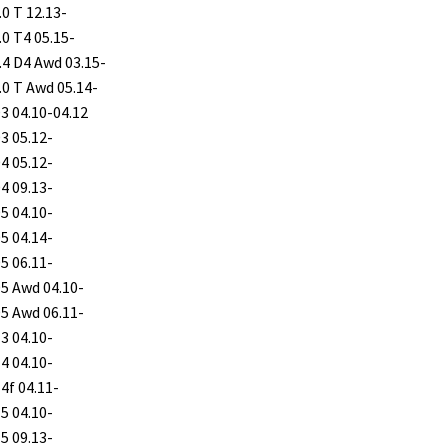
.0 T 12.13-
.0 T4 05.15-
2.4 D4 Awd 03.15-
3.0 T Awd 05.14-
D3 04.10-04.12
D3 05.12-
D4 05.12-
D4 09.13-
D5 04.10-
D5 04.14-
D5 06.11-
D5 Awd 04.10-
D5 Awd 06.11-
T3 04.10-
T4 04.10-
T4f 04.11-
T5 04.10-
T5 09.13-