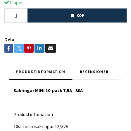
I lager.
KÖP
Dela
PRODUKTINFORMATION
RECENSIONER
Säkringar MINI 10-pack 7,5A - 30A
Produktinfomation
10st microsäkringar 12/32V