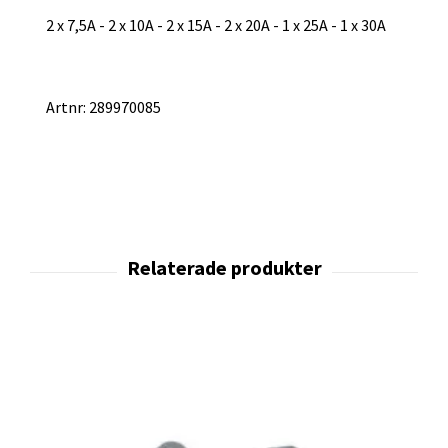
2 x 7,5A - 2 x 10A - 2 x 15A - 2 x 20A - 1 x 25A - 1 x 30A
Artnr: 289970085