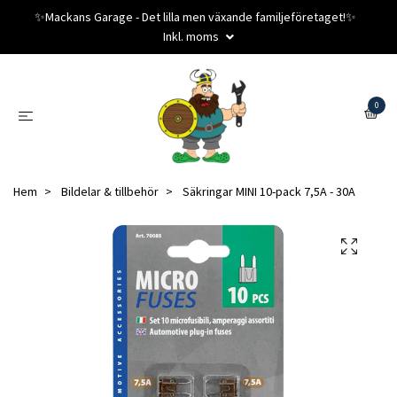
✨️Mackans Garage - Det lilla men växande familjeföretaget!✨️
Inkl. moms
0
Hem
Bildelar & tillbehör
Säkringar MINI 10-pack 7,5A - 30A