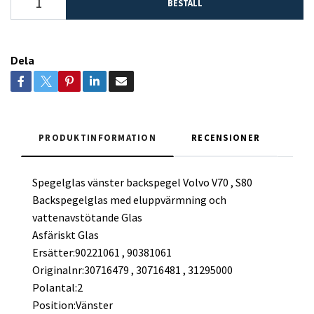
BESTÄLL
Dela
PRODUKTINFORMATION
RECENSIONER
Spegelglas vänster backspegel Volvo V70 , S80
Backspegelglas med eluppvärmning och
vattenavstötande Glas
Asfäriskt Glas
Ersätter:90221061 , 90381061
Originalnr:30716479 , 30716481 , 31295000
Polantal:2
Position:Vänster