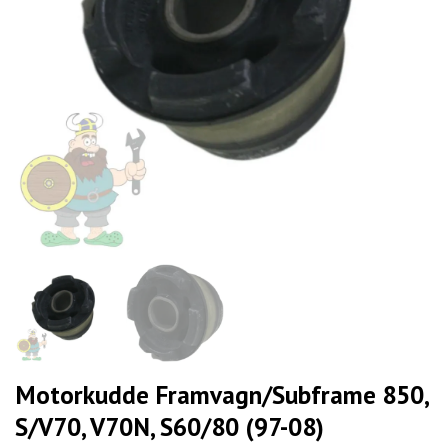
Motorkudde Framvagn/Subframe 850,
S/V70, V70N, S60/80 (97-08)