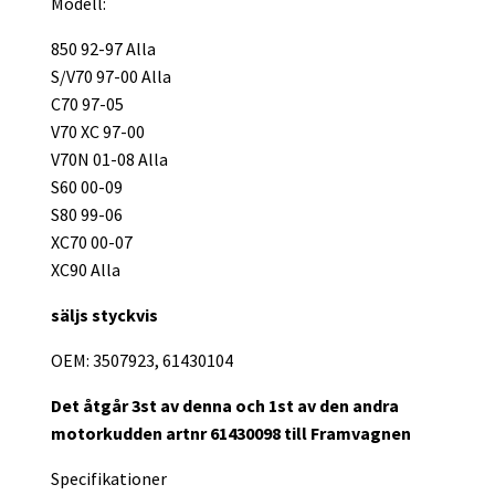
Modell:
850 92-97 Alla
S/V70 97-00 Alla
C70 97-05
V70 XC 97-00
V70N 01-08 Alla
S60 00-09
S80 99-06
XC70 00-07
XC90 Alla
säljs styckvis
OEM: 3507923, 61430104
Det åtgår 3st av denna och 1st av den andra
motorkudden artnr 61430098 till Framvagnen
Specifikationer