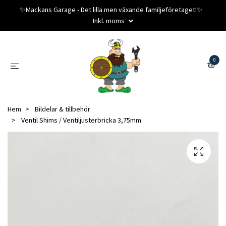
✨️Mackans Garage - Det lilla men växande familjeföretaget!✨️
Inkl. moms
0
Hem
Bildelar & tillbehör
Ventil Shims / Ventiljusterbricka 3,75mm