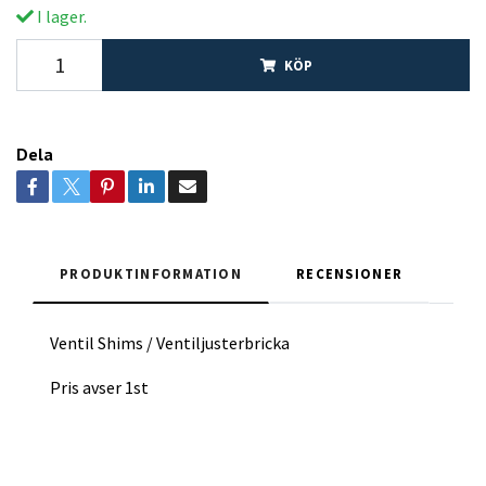
I lager.
KÖP
Dela
PRODUKTINFORMATION
RECENSIONER
Ventil Shims / Ventiljusterbricka
Pris avser 1st