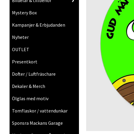
Bildelar & tillbehör
Mystery Box
Kampanjer & Erbjudanden
Nyheter
OUTLET
Presentkort
Dofter / Luftfräschare
Dekaler & Merch
Ölglas med motiv
Tomflaskor / vattendunkar
Sponsra Mackans Garage