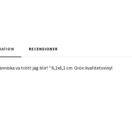
MATION
RECENSIONER
niska va trött jag blir! " 6,1x6,1 cm Grön kvalitetsvinyl