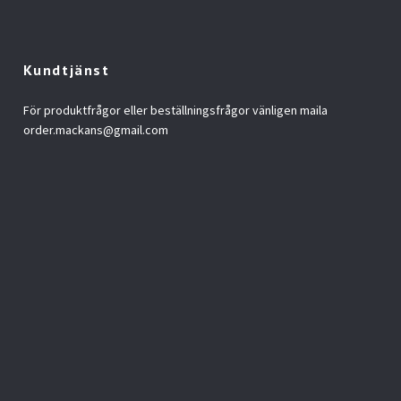
Kundtjänst
För produktfrågor eller beställningsfrågor vänligen maila
order.mackans@gmail.com