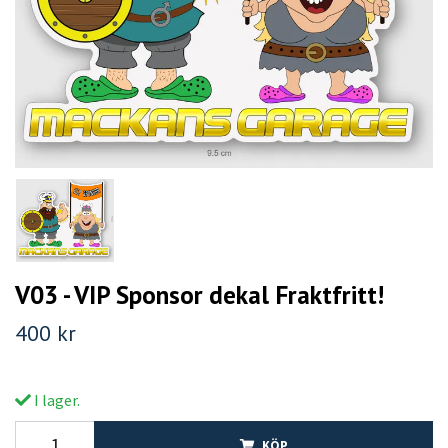
V03 - VIP Sponsor dekal Fraktfritt!
400 kr
I lager.
KÖP