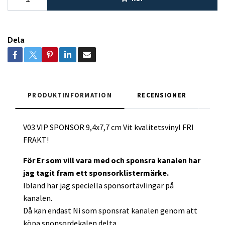
Dela
PRODUKTINFORMATION
RECENSIONER
V03 VIP SPONSOR 9,4x7,7 cm Vit kvalitetsvinyl FRI
FRAKT!
För Er som vill vara med och sponsra kanalen har
jag tagit fram ett sponsorklistermärke.
Ibland har jag speciella sponsortävlingar på
kanalen.
Då kan endast Ni som sponsrat kanalen genom att
köpa sponsordekalen delta.