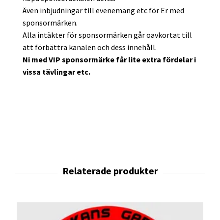
Även inbjudningar till evenemang etc för Er med
sponsormärken.
Alla intäkter för sponsormärken går oavkortat till
att förbättra kanalen och dess innehåll.
Ni med VIP sponsormärke får lite extra fördelar i
vissa tävlingar etc.