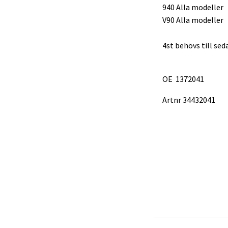
940 Alla modeller
V90 Alla modeller
4st behövs till seda
OE 1372041
Artnr 34432041