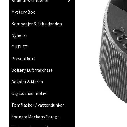
Bildelar & tillbehör
Mystery Box
Kampanjer & Erbjudanden
Nyheter
OUTLET
Presentkort
Dofter / Luftfräschare
Dekaler & Merch
Ölglas med motiv
Tomflaskor / vattendunkar
Sponsra Mackans Garage