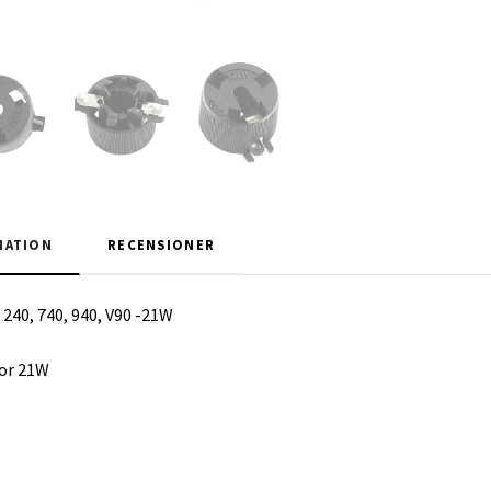
MATION
RECENSIONER
240, 740, 940, V90 -21W
or 21W