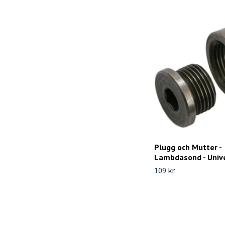
Plugg och Mutter -
Lambdasond - Univ
109 kr