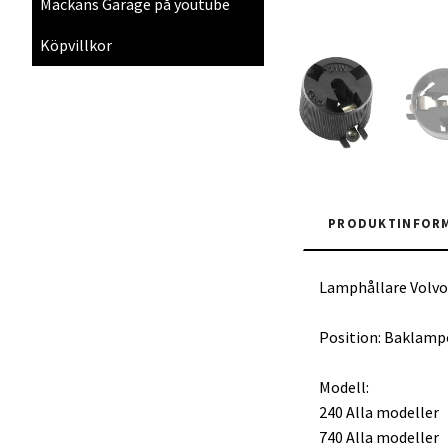
Mackans Garage på youtube
Köpvillkor
PRODUKTINFOR
Lamphållare Volvo 
Position: Baklamp
Modell:
240 Alla modeller
740 Alla modeller