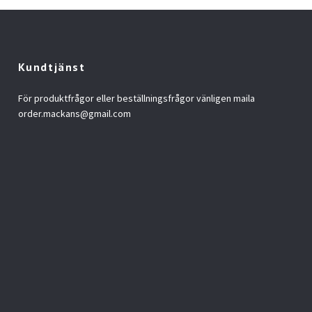
Kundtjänst
För produktfrågor eller beställningsfrågor vänligen maila
order.mackans@gmail.com