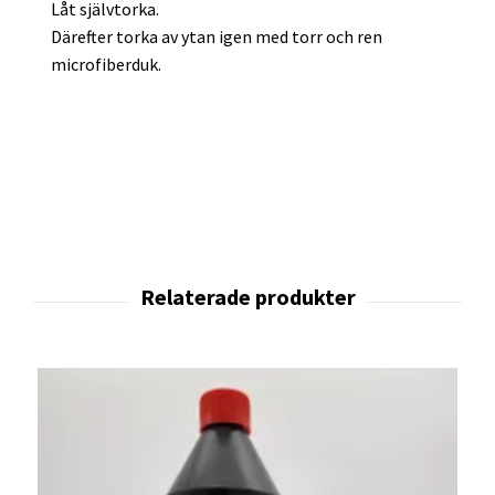
Låt självtorka.
Därefter torka av ytan igen med torr och ren
microfiberduk.