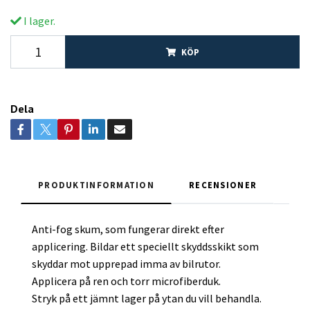
I lager.
KÖP
Dela
PRODUKTINFORMATION
RECENSIONER
Anti-fog skum, som fungerar direkt efter
applicering. Bildar ett speciellt skyddsskikt som
skyddar mot upprepad imma av bilrutor.
Applicera på ren och torr microfiberduk.
Stryk på ett jämnt lager på ytan du vill behandla.