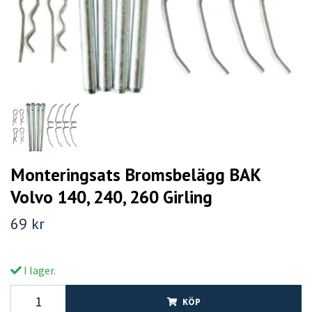
Monteringsats Bromsbelägg BAK
Volvo 140, 240, 260 Girling
69 kr
I lager.
KÖP