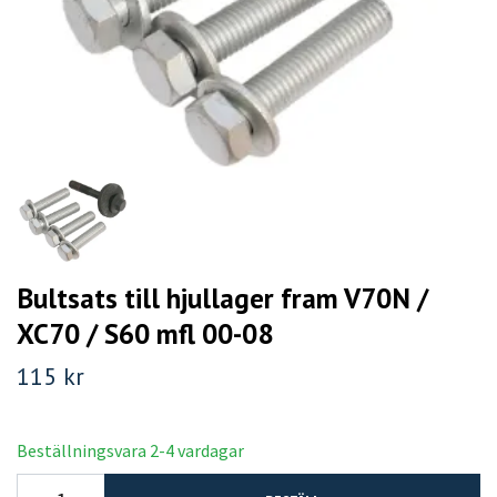
Bultsats till hjullager fram V70N /
XC70 / S60 mfl 00-08
115 kr
Beställningsvara 2-4 vardagar