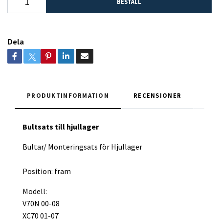
BESTÄLL
Dela
PRODUKTINFORMATION
RECENSIONER
Bultsats till hjullager
Bultar/ Monteringsats för Hjullager
Position: fram
Modell:
V70N 00-08
XC70 01-07