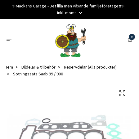
✨️Mackans Garage - Det lilla men växande familjeföretaget!✨️
Inkl. moms
0
Hem
Bildelar & tillbehör
Reservdelar (Alla produkter)
Sotningssats Saab 99 / 900