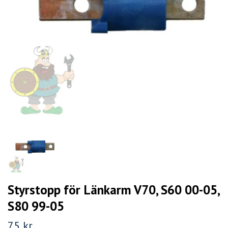
Styrstopp för Länkarm V70, S60 00-05,
S80 99-05
75 kr