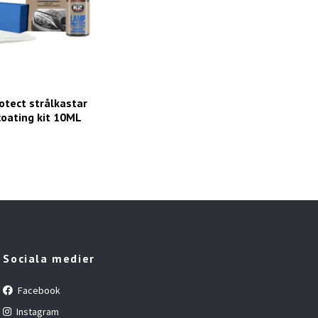
tect strålkastar
coating kit 10ML
Sociala medier
Facebook
Instagram