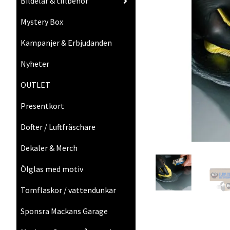
Bildelar & tillbehör
Mystery Box
Kampanjer & Erbjudanden
Nyheter
OUTLET
Presentkort
Dofter / Luftfräschare
Dekaler & Merch
Ölglas med motiv
Tomflaskor / vattendunkar
Sponsra Mackans Garage