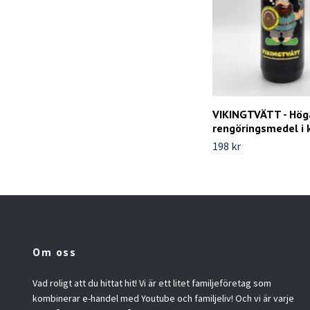
VIKINGTVÄTT - Höga
rengöringsmedel i 
198 kr
Om oss
Vad roligt att du hittat hit! Vi är ett litet familjeföretag som
kombinerar e-handel med Youtube och familjeliv! Och vi är varje