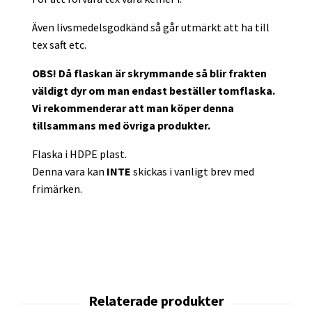
Även livsmedelsgodkänd så går utmärkt att ha till
tex saft etc.
OBS! Då flaskan är skrymmande så blir frakten
väldigt dyr om man endast beställer tomflaska.
Vi rekommenderar att man köper denna
tillsammans med övriga produkter.
Flaska i HDPE plast.
Denna vara kan
INTE
skickas i vanligt brev med
frimärken.