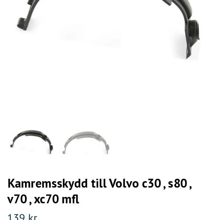
Kamremsskydd till Volvo c30 , s80 ,
v70 , xc70 mfl
139 kr