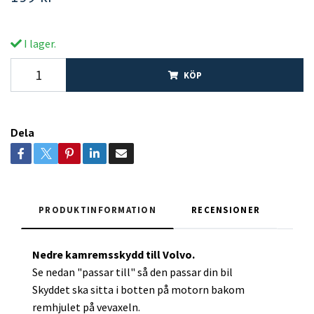
I lager.
KÖP
Dela
PRODUKTINFORMATION
RECENSIONER
Nedre kamremsskydd till Volvo.
Se nedan "passar till" så den passar din bil
Skyddet ska sitta i botten på motorn bakom
remhjulet på vevaxeln.