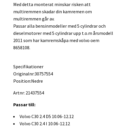
Med detta monterat minskar risken att
multiremmen skadar din kamremen om
multiremmen går av.
Passar alla bensinmodeller med 5 cylindrar och
dieselmotorer med 5 cylindrar upp t.o.m årsmodell
2011 som har kamremskåpa med volvo oem
8658108.
Specifikationer
Originalnr:30757554
Position:Nedre
Artnr: 21437554
Passar till:
Volvo C30 2.4 D5 10.06-12.12
Volvo C30 2.4 I 10.06-12.12