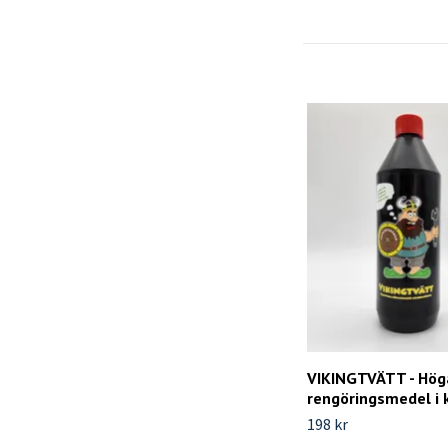
VIKINGTVÄTT - Höga
rengöringsmedel i 
198 kr