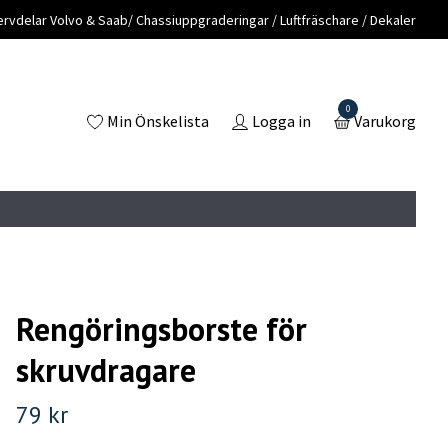
vdelar Volvo & Saab/ Chassiuppgraderingar / Luftfräschare / Dekaler
0
Min Önskelista
Logga in
Varukorg
Rengöringsborste för
skruvdragare
79 kr