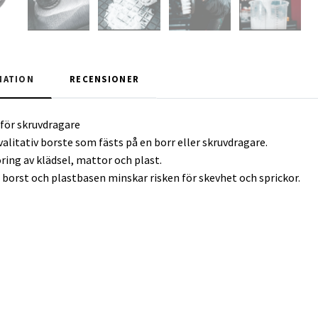
MATION
RECENSIONER
för skruvdragare
valitativ borste som fästs på en borr eller skruvdragare.
ring av klädsel, mattor och plast.
t borst och plastbasen minskar risken för skevhet och sprickor.