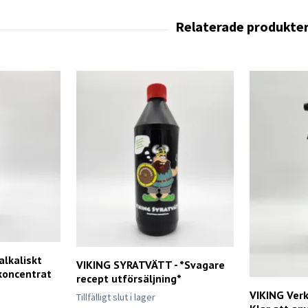
lkaliskt
VIKING SYRATVÄTT - *Svagare
koncentrat
recept utförsäljning*
VIKING Verk
Tillfälligt slut i lager