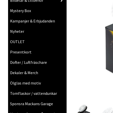
Bildelar & tillbehör
Mystery Box
Kampanjer & Erbjudanden
Nyheter
OUTLET
Presentkort
Dofter / Luftfräschare
Dekaler & Merch
Ölglas med motiv
Tomflaskor / vattendunkar
Sponsra Mackans Garage