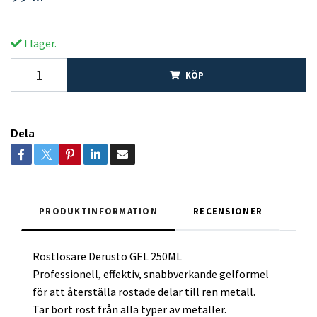
I lager.
KÖP
Dela
PRODUKTINFORMATION
RECENSIONER
Rostlösare Derusto GEL 250ML
Professionell, effektiv, snabbverkande gelformel
för att återställa rostade delar till ren metall.
Tar bort rost från alla typer av metaller.