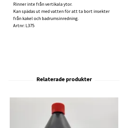
Rinner inte från vertikala ytor.
Kan spädas ut med vatten för att ta bort insekter
från kakel och badrumsinredning.
Artnr: L375