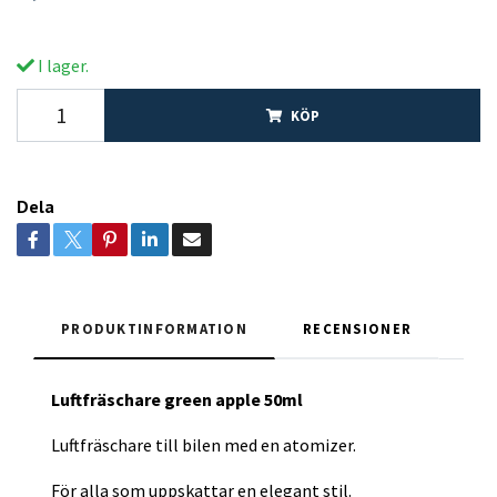
I lager.
KÖP
Dela
PRODUKTINFORMATION
RECENSIONER
Luftfräschare green apple 50ml
Luftfräschare till bilen med en atomizer.
För alla som uppskattar en elegant stil.