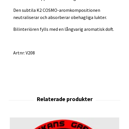
Den subtila K2 COSMO-aromkompositionen
neutraliserar och absorberar obehagliga lukter.
Bilinteriören fylls med en långvarig aromatisk doft.
Artnr: V208