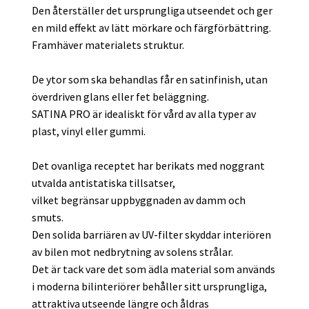
Den återställer det ursprungliga utseendet och ger
en mild effekt av lätt mörkare och färgförbättring.
Framhäver materialets struktur.
De ytor som ska behandlas får en satinfinish, utan
överdriven glans eller fet beläggning.
SATINA PRO är idealiskt för vård av alla typer av
plast, vinyl eller gummi.
Det ovanliga receptet har berikats med noggrant
utvalda antistatiska tillsatser,
vilket begränsar uppbyggnaden av damm och
smuts.
Den solida barriären av UV-filter skyddar interiören
av bilen mot nedbrytning av solens strålar.
Det är tack vare det som ädla material som används
i moderna bilinteriörer behåller sitt ursprungliga,
attraktiva utseende längre och åldras