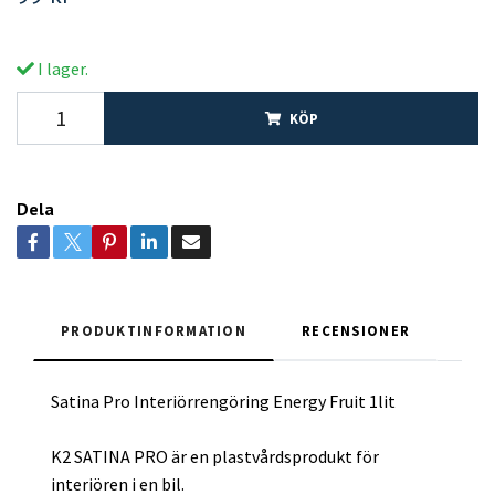
I lager.
KÖP
Dela
PRODUKTINFORMATION
RECENSIONER
Satina Pro Interiörrengöring Energy Fruit 1lit
K2 SATINA PRO är en plastvårdsprodukt för
interiören i en bil.