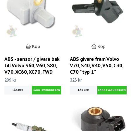
Köp
Köp
ABS - sensor / givare bak
ABS givare fram Volvo
till Volvo S60, V60, S80,
V70, S40, V40, V50, C30,
V70, XC60, XC70, FWD
C70 " typ 1"
299 kr
325 kr
LÄS MER
LÄS MER