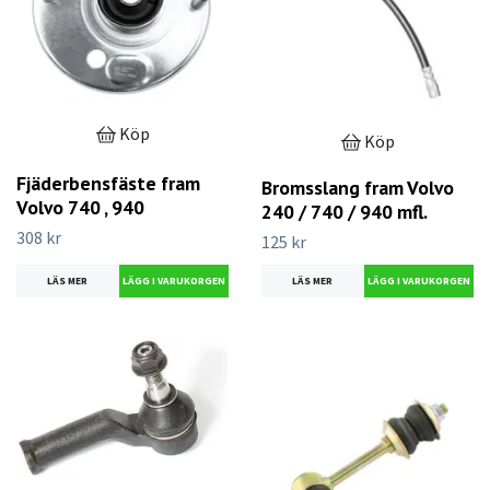
Köp
Köp
Fjäderbensfäste fram
Bromsslang fram Volvo
Volvo 740 , 940
240 / 740 / 940 mfl.
308 kr
125 kr
LÄS MER
LÄS MER