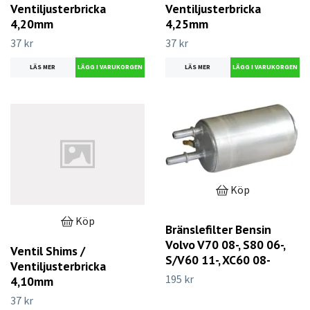
Ventiljusterbricka
Ventiljusterbricka
4,20mm
4,25mm
37 kr
37 kr
LÄS MER
LÄS MER
Köp
Köp
Bränslefilter Bensin
Volvo V70 08-, S80 06-,
Ventil Shims /
S/V60 11-, XC60 08-
Ventiljusterbricka
195 kr
4,10mm
37 kr