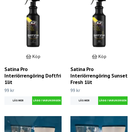
Köp
Köp
Satina Pro
Satina Pro
Interiörrengöring Doftfri
Interiörrengöring Sunset
1lit
Fresh 1lit
99 kr
99 kr
LÄS MER
LÄS MER