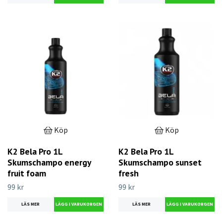
Köp
Köp
K2 Bela Pro 1L
K2 Bela Pro 1L
Skumschampo energy
Skumschampo sunset
fruit foam
fresh
99 kr
99 kr
LÄS MER
LÄS MER