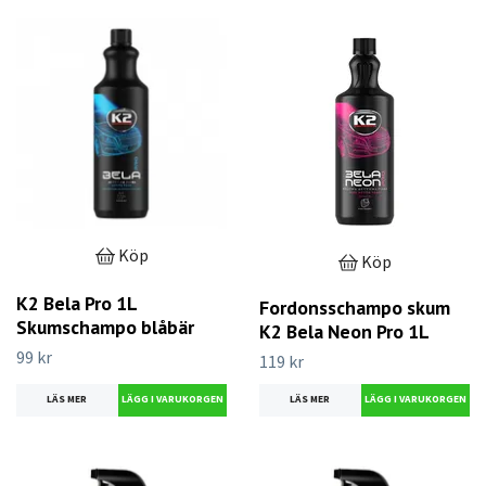
Köp
Köp
K2 Bela Pro 1L
Fordonsschampo skum
Skumschampo blåbär
K2 Bela Neon Pro 1L
99 kr
119 kr
LÄS MER
LÄS MER