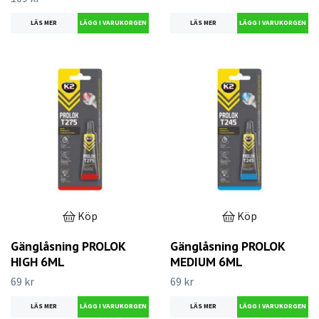
LÄS MER
LÄS MER
Köp
Köp
Gänglåsning PROLOK
Gänglåsning PROLOK
HIGH 6ML
MEDIUM 6ML
69 kr
69 kr
LÄS MER
LÄS MER